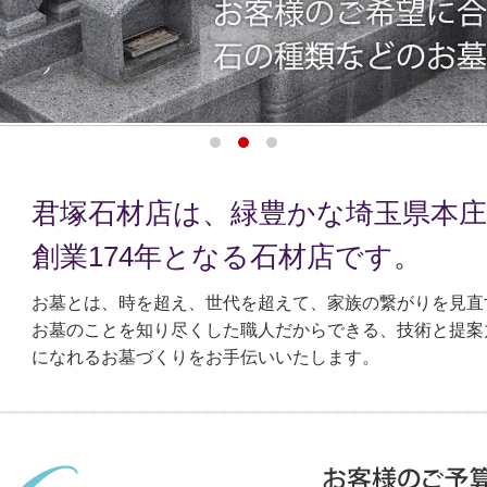
君塚石材店は、緑豊かな埼玉県本庄
創業174年となる石材店です。
お墓とは、時を超え、世代を超えて、家族の繋がりを見直
お墓のことを知り尽くした職人だからできる、技術と提案
になれるお墓づくりをお手伝いいたします。