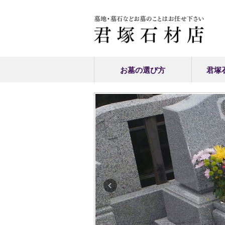
お墓の選び方
君塚